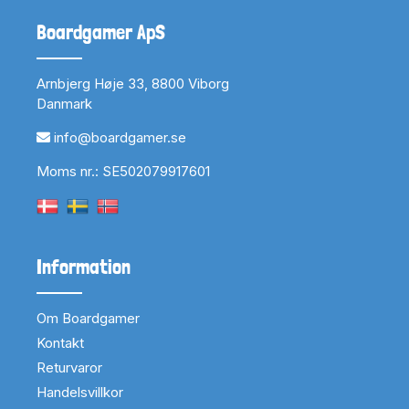
Boardgamer ApS
Arnbjerg Høje 33, 8800 Viborg
Danmark
info@boardgamer.se
Moms nr.: SE502079917601
Information
Om Boardgamer
Kontakt
Returvaror
Handelsvillkor