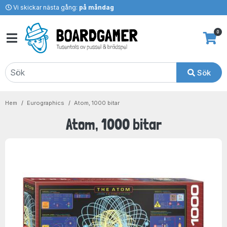
Vi skickar nästa gång:
på måndag
0
Sök
Hem
Eurographics
Atom, 1000 bitar
Atom, 1000 bitar