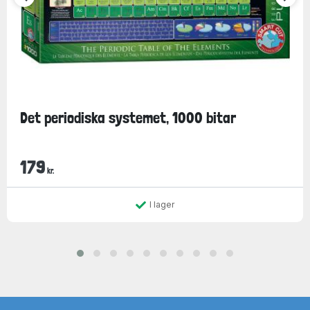
Det periodiska systemet, 1000 bitar
179
kr.
I lager