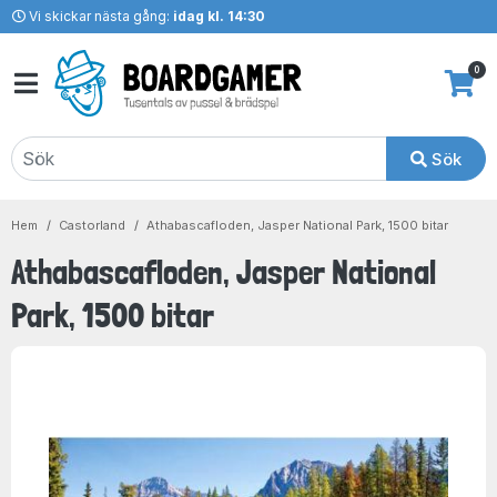
Vi skickar nästa gång:
idag kl. 14:30
0
Sök
Hem
Castorland
Athabascafloden, Jasper National Park, 1500 bitar
Athabascafloden, Jasper National
Park, 1500 bitar