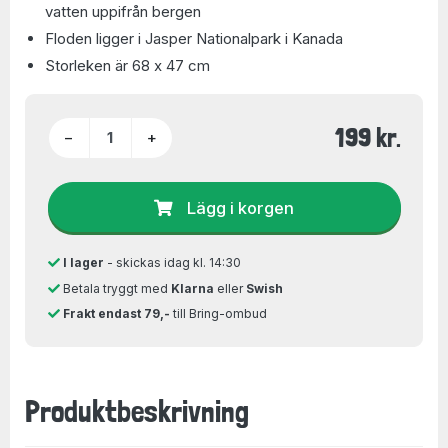
vatten uppifrån bergen
Floden ligger i Jasper Nationalpark i Kanada
Storleken är 68 x 47 cm
199 kr.
−
+
Lägg i korgen
I lager
- skickas idag kl. 14:30
Betala tryggt med
Klarna
eller
Swish
Frakt endast 79,-
till Bring-ombud
Produktbeskrivning