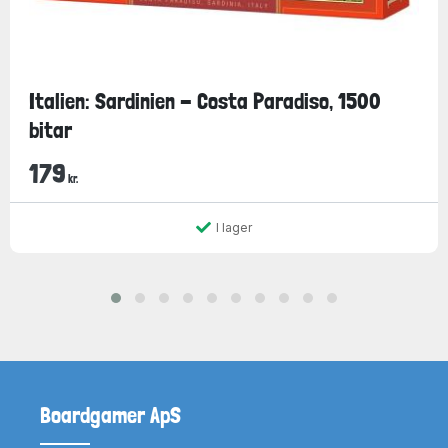
Italien: Sardinien - Costa Paradiso, 1500
bitar
179
kr.
I lager
Boardgamer ApS