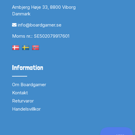
Arnbjerg Høje 33, 8800 Viborg
Danmark
info@boardgamer.se
Moms nr.: SE502079917601
Information
Om Boardgamer
Kontakt
Returvaror
Handelsvillkor