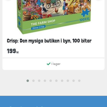
Crisp: Den mysiga butiken i byn, 100 bitar
199
kr.
I lager