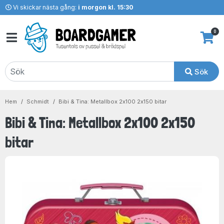
Vi skickar nästa gång:
i morgon kl. 15:30
0
Sök
Hem
Schmidt
Bibi & Tina: Metallbox 2x100 2x150 bitar
Bibi & Tina: Metallbox 2x100 2x150
bitar