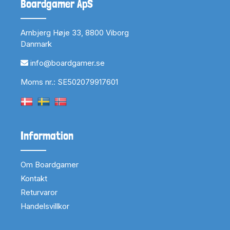
Boardgamer ApS
Arnbjerg Høje 33, 8800 Viborg
Danmark
info@boardgamer.se
Moms nr.: SE502079917601
Information
Om Boardgamer
Kontakt
Returvaror
Handelsvillkor