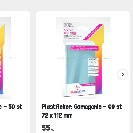
c - 50 st
Plastfickor: Gamegenic - 60 st
72 x 112 mm
55
kr.