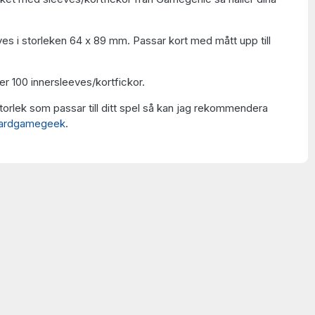
ves i storleken 64 x 89 mm. Passar kort med mått upp till
er 100 innersleeves/kortfickor.
torlek som passar till ditt spel så kan jag rekommendera
oardgamegeek
.