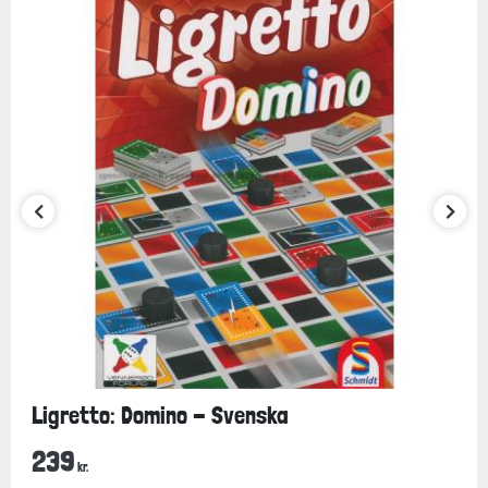
Ligretto: Domino - Svenska
239
kr.