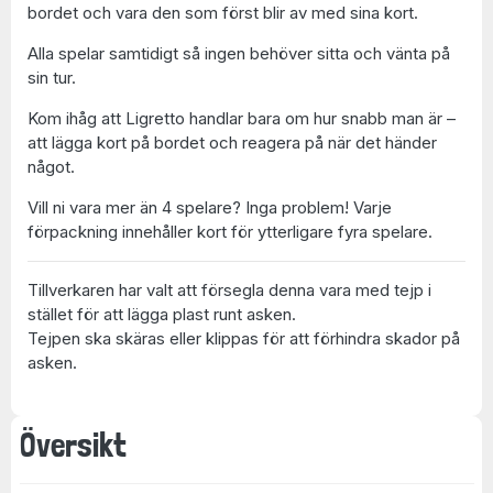
bordet och vara den som först blir av med sina kort.
Alla spelar samtidigt så ingen behöver sitta och vänta på
sin tur.
Kom ihåg att Ligretto handlar bara om hur snabb man är –
att lägga kort på bordet och reagera på när det händer
något.
Vill ni vara mer än 4 spelare? Inga problem! Varje
förpackning innehåller kort för ytterligare fyra spelare.
Tillverkaren har valt att försegla denna vara med tejp i
stället för att lägga plast runt asken.
Tejpen ska skäras eller klippas för att förhindra skador på
asken.
Översikt