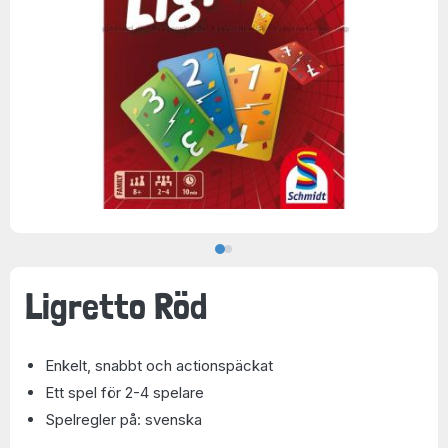
Ligretto Röd
Enkelt, snabbt och actionspäckat
Ett spel för 2-4 spelare
Spelregler på: svenska