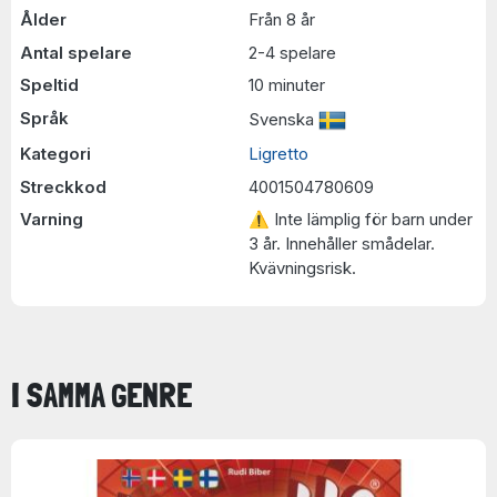
Ålder
Från 8 år
Antal spelare
2-4 spelare
Speltid
10 minuter
Språk
Svenska
Kategori
Ligretto
Streckkod
4001504780609
Varning
⚠ Inte lämplig för barn under
3 år. Innehåller smådelar.
Kvävningsrisk.
I SAMMA GENRE