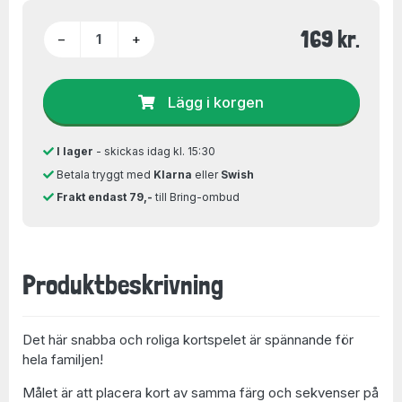
169 kr.
−
+
Lägg i korgen
I lager
- skickas idag kl. 15:30
Betala tryggt med
Klarna
eller
Swish
Frakt endast 79,-
till Bring-ombud
Produktbeskrivning
Det här snabba och roliga kortspelet är spännande för
hela familjen!
Målet är att placera kort av samma färg och sekvenser på