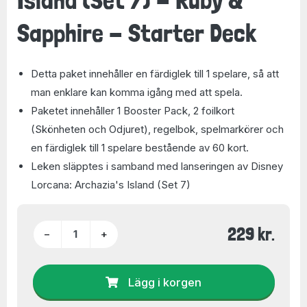
Sapphire - Starter Deck
Detta paket innehåller en färdiglek till 1 spelare, så att
man enklare kan komma igång med att spela.
Paketet innehåller 1 Booster Pack, 2 foilkort
(Skönheten och Odjuret), regelbok, spelmarkörer och
en färdiglek till 1 spelare bestående av 60 kort.
Leken släpptes i samband med lanseringen av Disney
Lorcana: Archazia's Island (Set 7)
229 kr.
−
+
Lägg i korgen