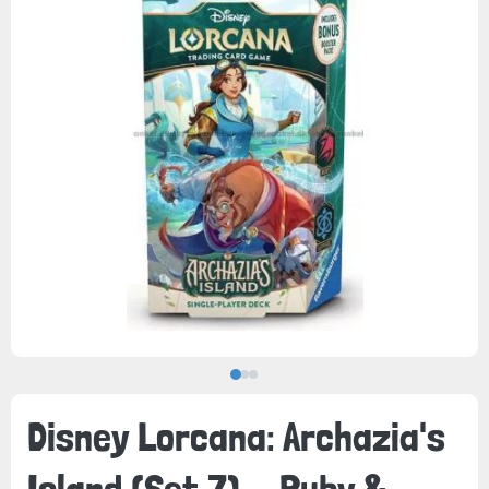
Disney Lorcana: Archazia's
Island (Set 7) - Ruby &