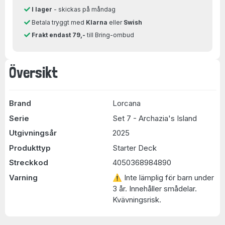
I lager
- skickas på måndag
Betala tryggt med
Klarna
eller
Swish
Frakt endast 79,-
till Bring-ombud
Översikt
Brand
Lorcana
Serie
Set 7 - Archazia's Island
Utgivningsår
2025
Produkttyp
Starter Deck
Streckkod
4050368984890
Varning
⚠ Inte lämplig för barn under
3 år. Innehåller smådelar.
Kvävningsrisk.