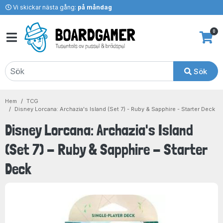
Vi skickar nästa gång:
på måndag
0
Sök
Hem
TCG
Disney Lorcana: Archazia's Island (Set 7) - Ruby & Sapphire - Starter Deck
Disney Lorcana: Archazia's Island
(Set 7) - Ruby & Sapphire - Starter
Deck