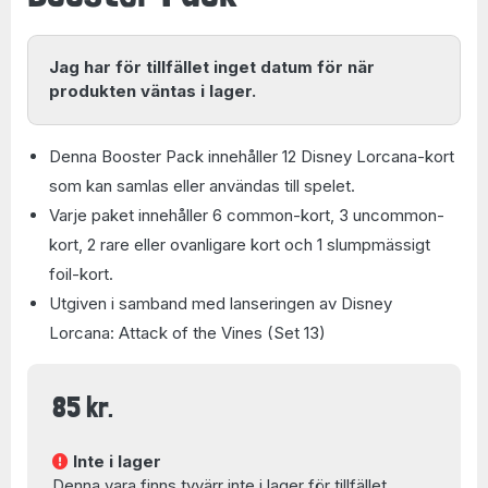
Jag har för tillfället inget datum för när
produkten väntas i lager.
Denna Booster Pack innehåller 12 Disney Lorcana-kort
som kan samlas eller användas till spelet.
Varje paket innehåller 6 common-kort, 3 uncommon-
kort, 2 rare eller ovanligare kort och 1 slumpmässigt
foil-kort.
Utgiven i samband med lanseringen av Disney
Lorcana: Attack of the Vines (Set 13)
85 kr.
Inte i lager
Denna vara finns tyvärr inte i lager för tillfället.