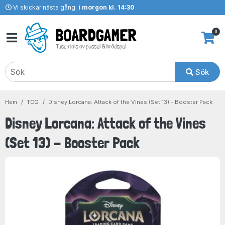
Vi skickar nästa gång:
i morgon kl. 14:30
0
Sök
Hem
TCG
Disney Lorcana: Attack of the Vines (Set 13) - Booster Pack
Disney Lorcana: Attack of the Vines
(Set 13) - Booster Pack