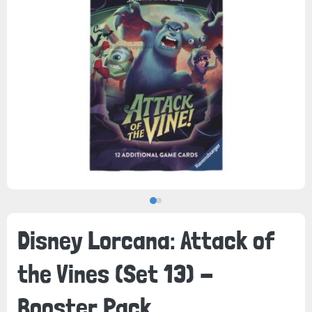
Disney Lorcana: Attack of
the Vines (Set 13) -
Booster Pack