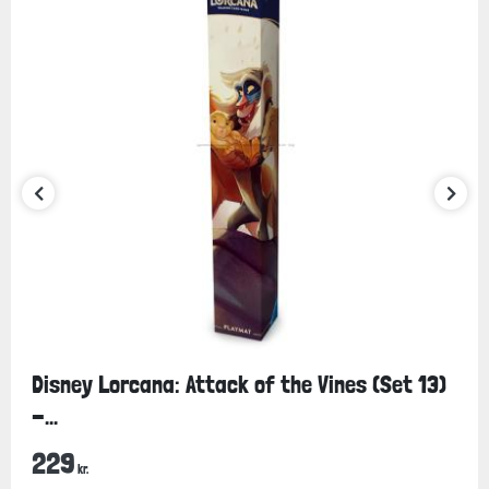
Disney Lorcana: Attack of the Vines (Set 13)
-...
229
kr.