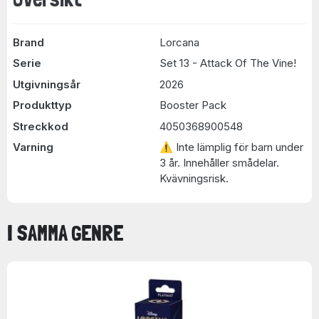
Brand
Lorcana
Serie
Set 13 - Attack Of The Vine!
Utgivningsår
2026
Produkttyp
Booster Pack
Streckkod
4050368900548
Varning
⚠ Inte lämplig för barn under
3 år. Innehåller smådelar.
Kvävningsrisk.
I SAMMA GENRE