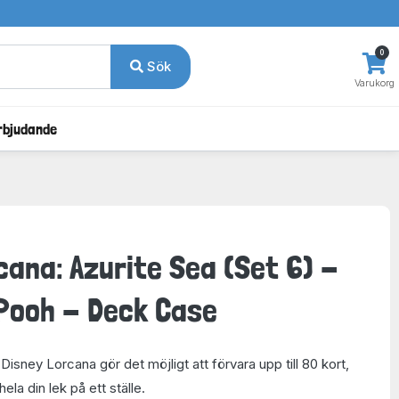
0
Sök
Varukorg
rbjudande
cana: Azurite Sea (Set 6) -
 Pooh - Deck Case
 Disney Lorcana gör det möjligt att förvara upp till 80 kort,
ela din lek på ett ställe.