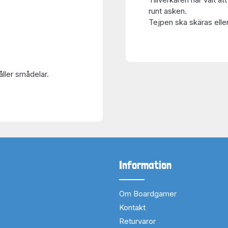
runt asken.
Tejpen ska skäras eller
åller smådelar.
Information
Om Boardgamer
Kontakt
Returvaror