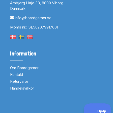
Arnbjerg Høje 33, 8800 Viborg
Danmark
info@boardgamer.se
Moms nr.: SE502079917601
Information
Om Boardgamer
Kontakt
Returvaror
Handelsvillkor