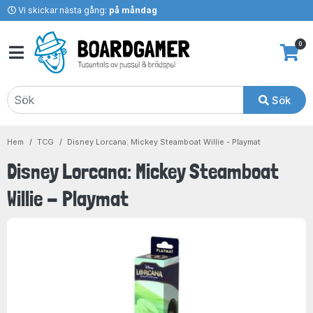
Vi skickar nästa gång:
på måndag
0
Sök
Hem
TCG
Disney Lorcana: Mickey Steamboat Willie - Playmat
Disney Lorcana: Mickey Steamboat
Willie - Playmat