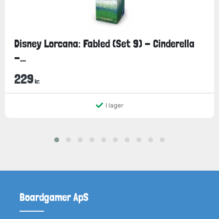
Disney Lorcana: Fabled (Set 9) - Cinderella
-...
229
kr.
I lager
Boardgamer ApS