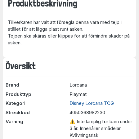
Produktbeskrivning
Tillverkaren har valt att försegla denna vara med tejp i
stället för att lägga plast runt asken.
Tejpen ska skäras eller klippas för att förhindra skador på
asken.
Översikt
Brand
Lorcana
Produkttyp
Playmat
Kategori
Disney Lorcana TCG
Streckkod
4050368982230
Varning
⚠ Inte lämplig för barn under
3 år. Innehåller smådelar.
Kvävningsrisk.