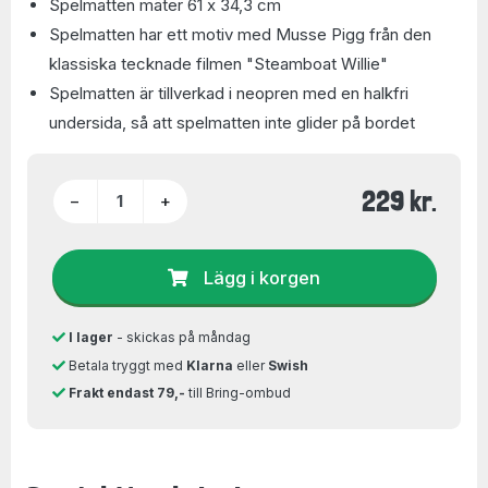
Spelmatten mäter 61 x 34,3 cm
Spelmatten har ett motiv med Musse Pigg från den
klassiska tecknade filmen "Steamboat Willie"
Spelmatten är tillverkad i neopren med en halkfri
undersida, så att spelmatten inte glider på bordet
229 kr.
−
+
Lägg i korgen
I lager
- skickas på måndag
Betala tryggt med
Klarna
eller
Swish
Frakt endast 79,-
till Bring-ombud