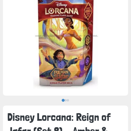
Disney Lorcana: Reign of
Jafar (Set 8) - Amber &