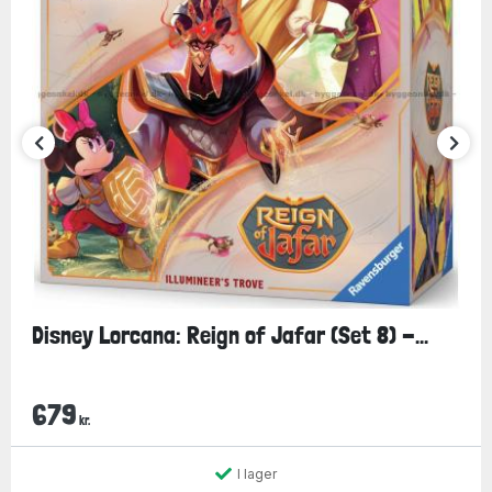
Disney Lorcana: Reign of Jafar (Set 8) -...
679
kr.
I lager