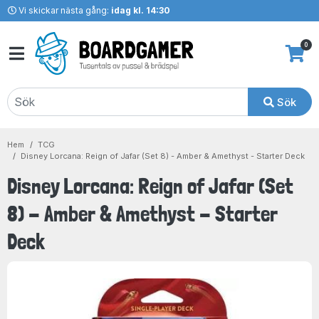
Vi skickar nästa gång:
idag kl. 14:30
0
Sök
Hem
TCG
Disney Lorcana: Reign of Jafar (Set 8) - Amber & Amethyst - Starter Deck
Disney Lorcana: Reign of Jafar (Set
8) - Amber & Amethyst - Starter
Deck