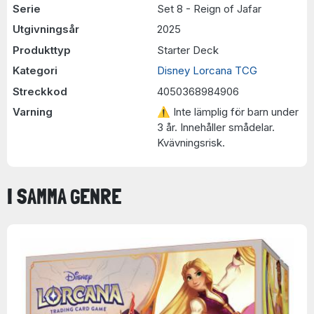
Serie
Set 8 - Reign of Jafar
Utgivningsår
2025
Produkttyp
Starter Deck
Kategori
Disney Lorcana TCG
Streckkod
4050368984906
Varning
⚠ Inte lämplig för barn under
3 år. Innehåller smådelar.
Kvävningsrisk.
I SAMMA GENRE