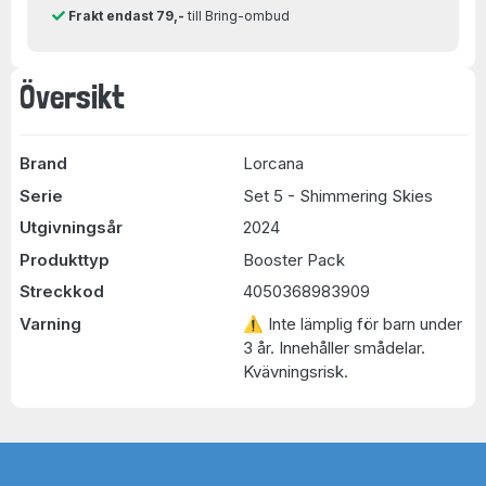
Frakt endast 79,-
till Bring-ombud
Översikt
Brand
Lorcana
Serie
Set 5 - Shimmering Skies
Utgivningsår
2024
Produkttyp
Booster Pack
Streckkod
4050368983909
Varning
⚠ Inte lämplig för barn under
3 år. Innehåller smådelar.
Kvävningsrisk.