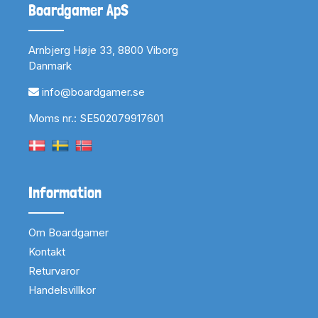
Boardgamer ApS
Arnbjerg Høje 33, 8800 Viborg
Danmark
info@boardgamer.se
Moms nr.: SE502079917601
Information
Om Boardgamer
Kontakt
Returvaror
Handelsvillkor