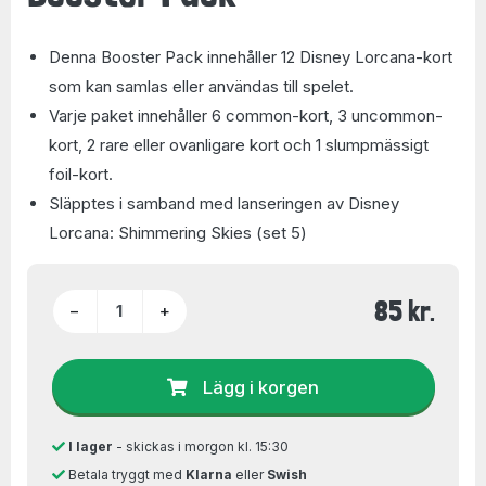
Denna Booster Pack innehåller 12 Disney Lorcana-kort
som kan samlas eller användas till spelet.
Varje paket innehåller 6 common-kort, 3 uncommon-
kort, 2 rare eller ovanligare kort och 1 slumpmässigt
foil-kort.
Släpptes i samband med lanseringen av Disney
Lorcana: Shimmering Skies (set 5)
85 kr.
−
+
Lägg i korgen
I lager
- skickas i morgon kl. 15:30
Betala tryggt med
Klarna
eller
Swish