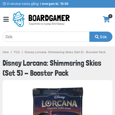
Vi skickar nästa gång:
i morgon kl. 15:30
0
Sök
Hem
TCG
Disney Lorcana: Shimmering Skies (Set 5) - Booster Pack
Disney Lorcana: Shimmering Skies
(Set 5) - Booster Pack