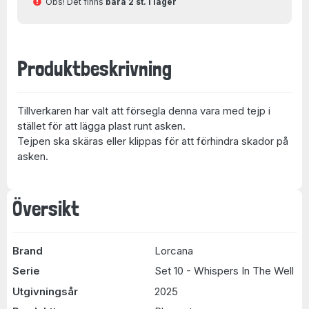
Obs! Det finns
bara 2 st. i lager
Produktbeskrivning
Tillverkaren har valt att försegla denna vara med tejp i
stället för att lägga plast runt asken.
Tejpen ska skäras eller klippas för att förhindra skador på
asken.
Översikt
Brand
Lorcana
Serie
Set 10 - Whispers In The Well
Utgivningsår
2025