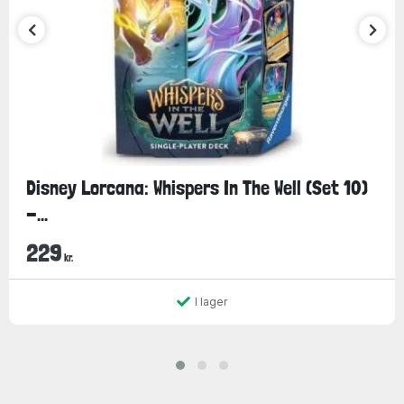
Disney Lorcana: Whispers In The Well (Set 10)
-...
229
kr.
I lager