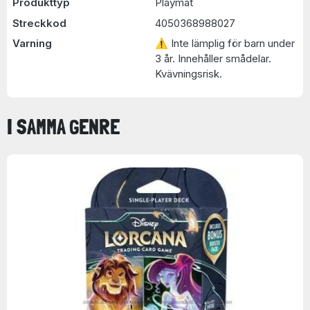
Produkttyp
Playmat
Streckkod
4050368988027
Varning
⚠ Inte lämplig för barn under
3 år. Innehåller smådelar.
Kvävningsrisk.
I SAMMA GENRE