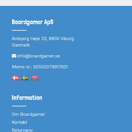
Boardgamer ApS
Arnbjerg Høje 33, 8800 Viborg
Danmark
info@boardgamer.se
Moms nr.: SE502079917601
Information
Om Boardgamer
Kontakt
Returvaror