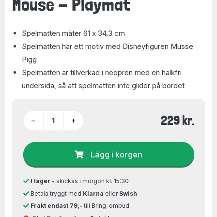
Mouse - Playmat
Spelmatten mäter 61 x 34,3 cm
Spelmatten har ett motiv med Disneyfiguren Musse
Pigg
Spelmatten är tillverkad i neopren med en halkfri
undersida, så att spelmatten inte glider på bordet
229 kr.
−
+
Lägg i korgen
I lager
- skickas i morgon kl. 15:30
Betala tryggt med
Klarna
eller
Swish
Frakt endast 79,-
till Bring-ombud