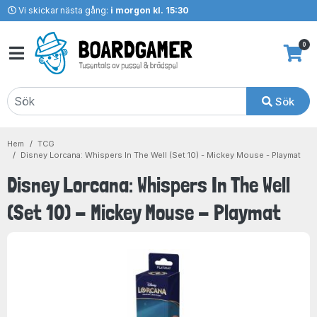
Vi skickar nästa gång:
i morgon kl. 15:30
0
Sök
Hem
TCG
Disney Lorcana: Whispers In The Well (Set 10) - Mickey Mouse - Playmat
Disney Lorcana: Whispers In The Well
(Set 10) - Mickey Mouse - Playmat