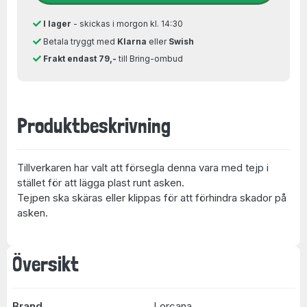
I lager
- skickas i morgon kl. 14:30
Betala tryggt med
Klarna
eller
Swish
Frakt endast 79,-
till Bring-ombud
Produktbeskrivning
Tillverkaren har valt att försegla denna vara med tejp i
stället för att lägga plast runt asken.
Tejpen ska skäras eller klippas för att förhindra skador på
asken.
Översikt
Brand
Lorcana