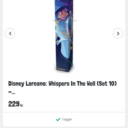
Disney Lorcana: Whispers In The Well (Set 10)
-...
229
kr.
I lager