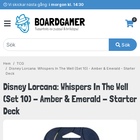
Vi skickar nästa gång:
i morgon kl. 14:30
0
Sök
Hem
TCG
Disney Lorcana: Whispers In The Well (Set 10) - Amber & Emerald - Starter
Deck
Disney Lorcana: Whispers In The Well
(Set 10) - Amber & Emerald - Starter
Deck