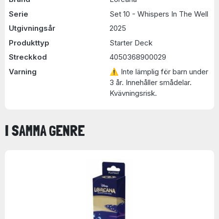
Serie
Set 10 - Whispers In The Well
Utgivningsår
2025
Produkttyp
Starter Deck
Streckkod
4050368900029
Varning
⚠ Inte lämplig för barn under
3 år. Innehåller smådelar.
Kvävningsrisk.
I SAMMA GENRE