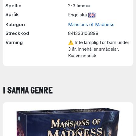
Speltid
2-3 timmar
Språk
Engelska
Kategori
Mansions of Madness
Streckkod
841333106898
Varning
⚠ Inte lämplig för barn under
3 år. Innehåller smådelar.
Kvävningsrisk.
I SAMMA GENRE