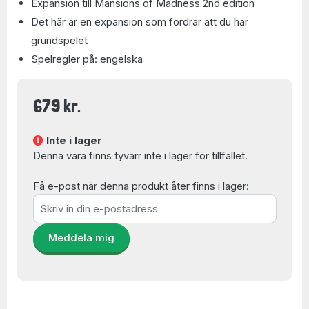
Expansion till Mansions of Madness 2nd edition
Det här är en expansion som fordrar att du har
grundspelet
Spelregler på: engelska
679 kr.
Inte i lager
Denna vara finns tyvärr inte i lager för tillfället.
Få e-post när denna produkt åter finns i lager:
Meddela mig