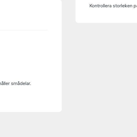
Kontrollera storleken på
håller smådelar.