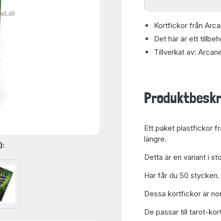
Kortfickor från Arc
Det här är ett tillbe
Tillverkat av: Arca
Produktbeskr
Ett paket plastfickor f
längre.
):
Detta är en variant i s
Här får du 50 stycken.
Dessa kortfickor är
no
De passar till tarot-kort