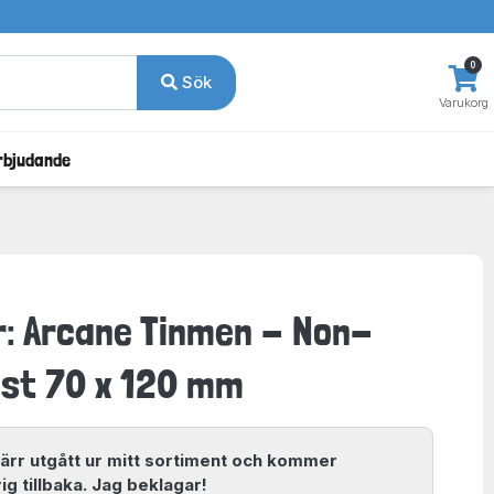
0
Sök
Varukorg
rbjudande
r: Arcane Tinmen - Non-
 st 70 x 120 mm
ärr utgått ur mitt sortiment och kommer
ig tillbaka. Jag beklagar!