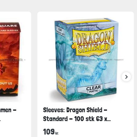
inmen -
Sleeves: Dragon Shield -
.
Standard - 100 stk 63 x...
109
kr.