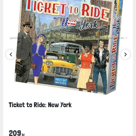
Ticket to Ride: New York
209
kr.