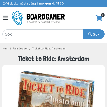
Vi skickar nästa gång:
i morgon kl. 15:30
0
Sök
Hem
Familjespel
Ticket to Ride: Amsterdam
Ticket to Ride: Amsterdam