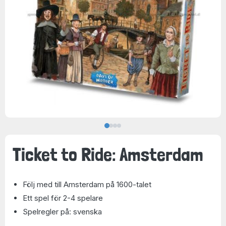
Ticket to Ride: Amsterdam
Följ med till Amsterdam på 1600-talet
Ett spel för 2-4 spelare
Spelregler på: svenska