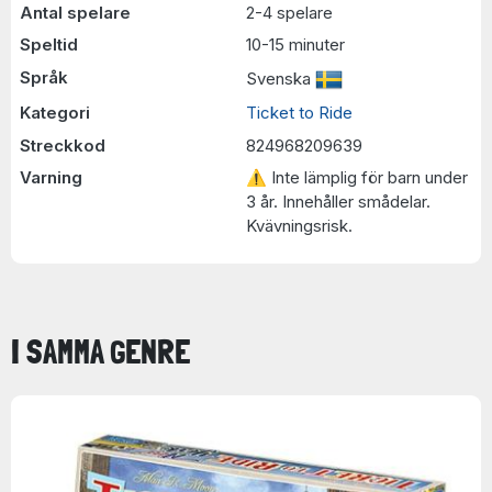
Antal spelare
2-4 spelare
Speltid
10-15 minuter
Språk
Svenska
Kategori
Ticket to Ride
Streckkod
824968209639
Varning
⚠ Inte lämplig för barn under
3 år. Innehåller smådelar.
Kvävningsrisk.
I SAMMA GENRE