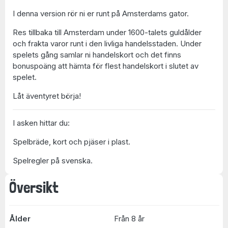
I denna version rör ni er runt på Amsterdams gator.
Res tillbaka till Amsterdam under 1600-talets guldålder
och frakta varor runt i den livliga handelsstaden. Under
spelets gång samlar ni handelskort och det finns
bonuspoäng att hämta för flest handelskort i slutet av
spelet.
Låt äventyret börja!
I asken hittar du:
Spelbräde, kort och pjäser i plast.
Spelregler på svenska.
Översikt
Ålder
Från 8 år