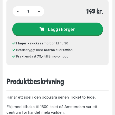
149 kr.
−
+
Lägg i korgen
I lager
- skickas i morgon kl. 15:30
Betala tryggt med
Klarna
eller
Swish
Frakt endast 79,-
till Bring-ombud
Produktbeskrivning
Här är ett spel i den populära serien Ticket to Ride.
Följ med tillbaka till 1600-talet då Amsterdam var ett
centrum för handel i hela världen.