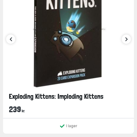
Exploding Kittens: Imploding Kittens
239
kr.
I lager