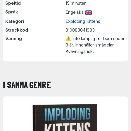
Speltid
15 minuter
Språk
Engelska
Kategori
Exploding Kittens
Streckkod
810083041933
Varning
⚠ Inte lämplig för barn under
3 år. Innehåller smådelar.
Kvävningsrisk.
I SAMMA GENRE