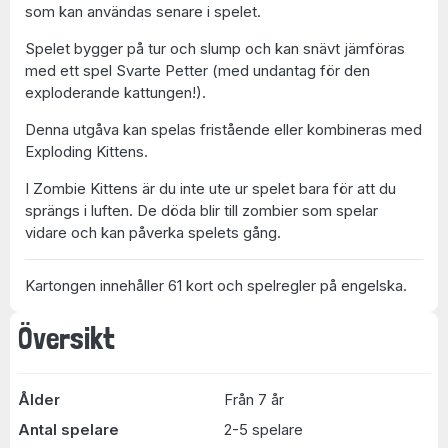
som kan användas senare i spelet.
Spelet bygger på tur och slump och kan snävt jämföras
med ett spel Svarte Petter (med undantag för den
exploderande kattungen!).
Denna utgåva kan spelas fristående eller kombineras med
Exploding Kittens.
I Zombie Kittens är du inte ute ur spelet bara för att du
sprängs i luften. De döda blir till zombier som spelar
vidare och kan påverka spelets gång.
Kartongen innehåller 61 kort och spelregler på engelska.
Översikt
Ålder
Från 7 år
Antal spelare
2-5 spelare