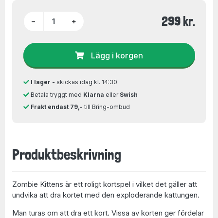
299 kr.
−
+
Lägg i korgen
I lager
- skickas idag kl. 14:30
Betala tryggt med
Klarna
eller
Swish
Frakt endast 79,-
till Bring-ombud
Produktbeskrivning
Zombie Kittens är ett roligt kortspel i vilket det gäller att
undvika att dra kortet med den exploderande kattungen.
Man turas om att dra ett kort. Vissa av korten ger fördelar