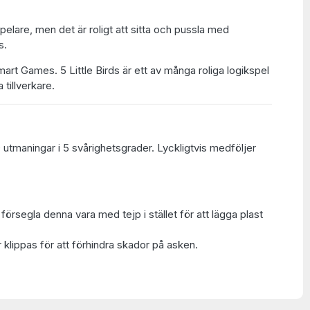
pelare, men det är roligt att sitta och pussla med
s.
rt Games. 5 Little Birds är ett av många roliga logikspel
 tillverkare.
 utmaningar i 5 svårighetsgrader. Lyckligtvis medföljer
t försegla denna vara med tejp i stället för att lägga plast
 klippas för att förhindra skador på asken.