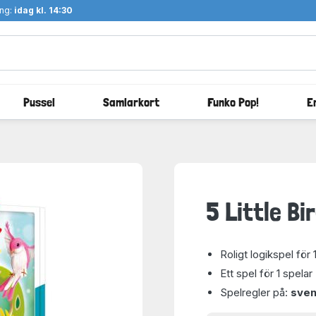
ång:
idag kl. 14:30
Pussel
Samlarkort
Funko Pop!
E
5 Little Bi
Roligt logikspel för 
Ett spel för 1 spelar
Spelregler på:
sve