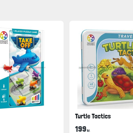
Turtle Tactics
199
kr.