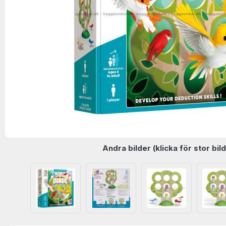
Andra bilder (klicka för stor bild