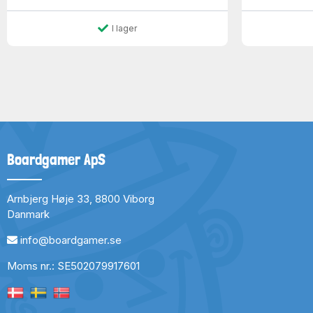
I lager
Boardgamer ApS
Arnbjerg Høje 33, 8800 Viborg
Danmark
info@boardgamer.se
Moms nr.: SE502079917601