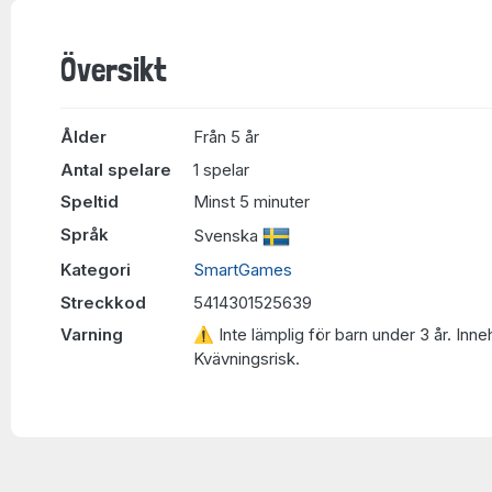
Översikt
Ålder
Från 5 år
Antal spelare
1 spelar
Speltid
Minst 5 minuter
Språk
Svenska
Kategori
SmartGames
Streckkod
5414301525639
Varning
⚠ Inte lämplig för barn under 3 år. Inne
Kvävningsrisk.