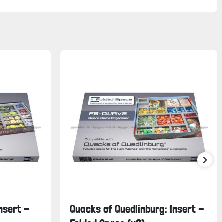
nsert -
Quacks of Quedlinburg: Insert -