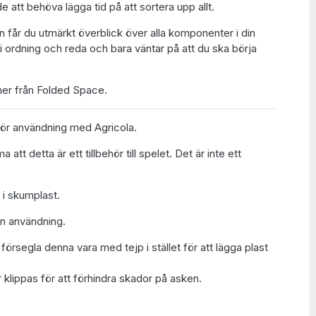
e att behöva lägga tid på att sortera upp allt.
 får du utmärkt överblick över alla komponenter i din
r i ordning och reda och bara väntar på att du ska börja
er från Folded Space.
för användning med Agricola.
t detta är ett tillbehör till spelet. Det är inte ett
 i skumplast.
n användning.
t försegla denna vara med tejp i stället för att lägga plast
 klippas för att förhindra skador på asken.