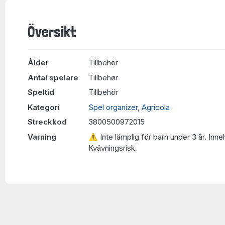
Översikt
Ålder
Tillbehör
Antal spelare
Tillbehør
Speltid
Tillbehör
Kategori
Spel organizer
,
Agricola
Streckkod
3800500972015
Varning
⚠ Inte lämplig för barn under 3 år. Inne
Kvävningsrisk.