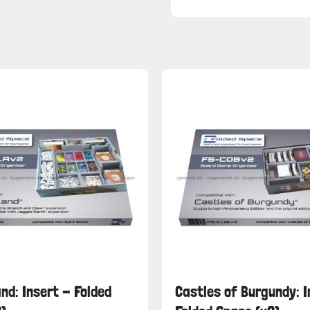
and: Insert - Folded
Castles of Burgundy: I