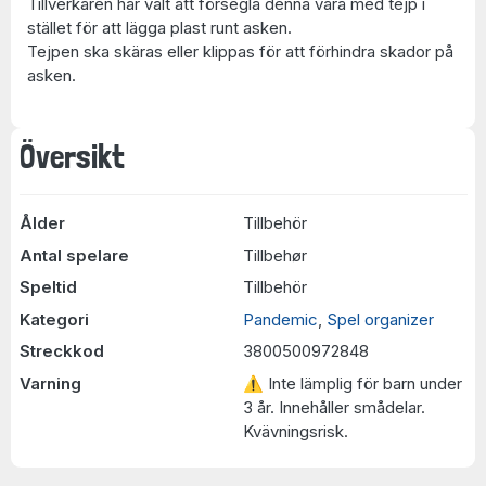
Tillverkaren har valt att försegla denna vara med tejp i
stället för att lägga plast runt asken.
Tejpen ska skäras eller klippas för att förhindra skador på
asken.
Översikt
Ålder
Tillbehör
Antal spelare
Tillbehør
Speltid
Tillbehör
Kategori
Pandemic
,
Spel organizer
Streckkod
3800500972848
Varning
⚠ Inte lämplig för barn under
3 år. Innehåller smådelar.
Kvävningsrisk.