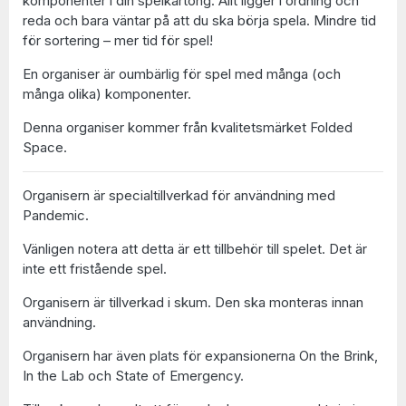
komponenter i din spelkartong. Allt ligger i ordning och
reda och bara väntar på att du ska börja spela. Mindre tid
för sortering – mer tid för spel!
En organiser är oumbärlig för spel med många (och
många olika) komponenter.
Denna organiser kommer från kvalitetsmärket Folded
Space.
Organisern är specialtillverkad för användning med
Pandemic.
Vänligen notera att detta är ett tillbehör till spelet. Det är
inte ett fristående spel.
Organisern är tillverkad i skum. Den ska monteras innan
användning.
Organisern har även plats för expansionerna On the Brink,
In the Lab och State of Emergency.