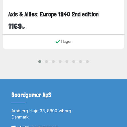
Axis & Allies: Europe 1940 2nd edition
1169
kr.
I lager
Boardgamer ApS
Arnbjerg Høje 33, 8800 Viborg
Danmark