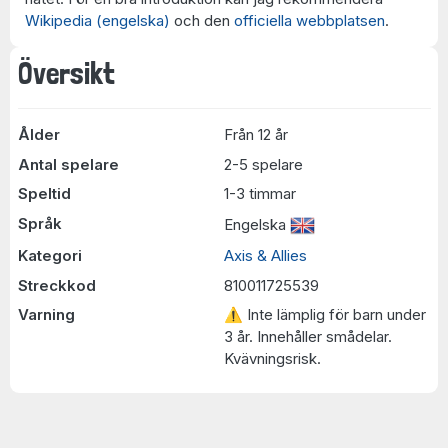
Wikipedia (engelska)
och den
officiella webbplatsen
.
Översikt
Ålder
Från 12 år
Antal spelare
2-5 spelare
Speltid
1-3 timmar
Språk
Engelska
Kategori
Axis & Allies
Streckkod
810011725539
Varning
⚠ Inte lämplig för barn under
3 år. Innehåller smådelar.
Kvävningsrisk.