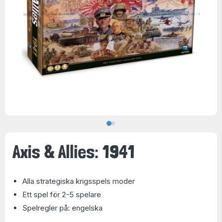
Axis & Allies: 1941
Alla strategiska krigsspels moder
Ett spel för 2-5 spelare
Spelregler på: engelska