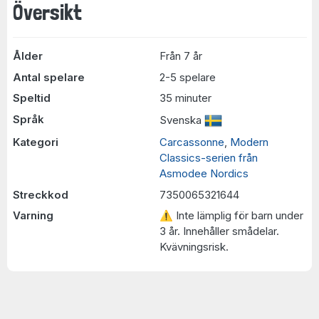
Översikt
Ålder
Från 7 år
Antal spelare
2-5 spelare
Speltid
35 minuter
Språk
Svenska
Kategori
Carcassonne
,
Modern
Classics-serien från
Asmodee Nordics
Streckkod
7350065321644
Varning
⚠ Inte lämplig för barn under
3 år. Innehåller smådelar.
Kvävningsrisk.