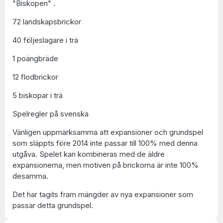
"Biskopen" .
72 landskapsbrickor
40 följeslagare i trä
1 poängbräde
12 flodbrickor
5 biskopar i trä
Spelregler på svenska
Vänligen uppmärksamma att expansioner och grundspel
som släppts före 2014 inte passar till 100% med denna
utgåva. Spelet kan kombineras med de äldre
expansionerna, men motiven på brickorna är inte 100%
desamma.
Det har tagits fram mängder av nya expansioner som
passar detta grundspel.