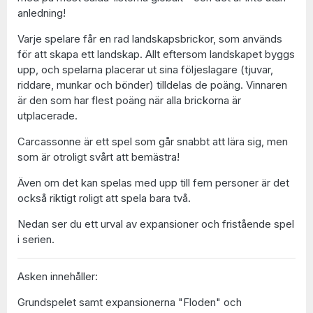
anledning!
Varje spelare får en rad landskapsbrickor, som används
för att skapa ett landskap. Allt eftersom landskapet byggs
upp, och spelarna placerar ut sina följeslagare (tjuvar,
riddare, munkar och bönder) tilldelas de poäng. Vinnaren
är den som har flest poäng när alla brickorna är
utplacerade.
Carcassonne är ett spel som går snabbt att lära sig, men
som är otroligt svårt att bemästra!
Även om det kan spelas med upp till fem personer är det
också riktigt roligt att spela bara två.
Nedan ser du ett urval av expansioner och fristående spel
i serien.
Asken innehåller:
Grundspelet samt expansionerna "Floden" och