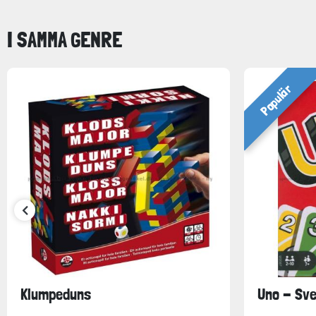
I SAMMA GENRE
Populär
Klumpeduns
Uno - Sv