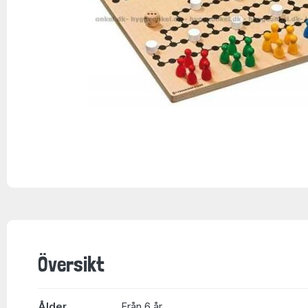
Översikt
Ålder
Från 6 år