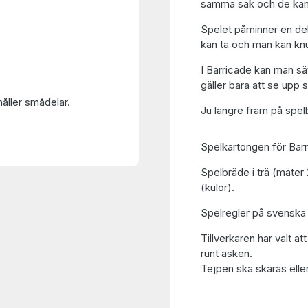
samma sak och de kan s
Spelet påminner en de
kan ta och man kan knuf
I Barricade kan man sä
gäller bara att se upp 
håller smådelar.
Ju längre fram på spel
Spelkartongen för Barr
Spelbräde i trä (mäter 
(kulor).
Spelregler på svenska 
Tillverkaren har valt at
runt asken.
Tejpen ska skäras eller