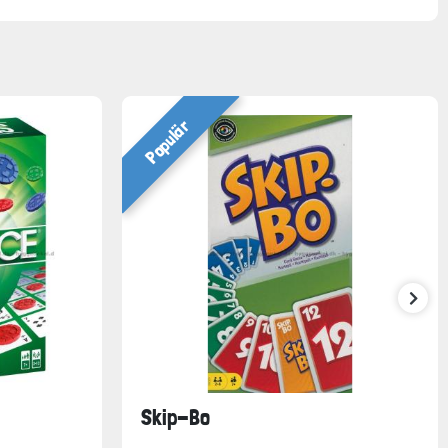
Populär
Skip-Bo