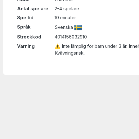
Antal spelare
2-4 spelare
Speltid
10 minuter
Språk
Svenska
Streckkod
4014156032910
Varning
⚠ Inte lämplig för barn under 3 år. Inne
Kvävningsrisk.