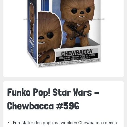
Funko Pop! Star Wars -
Chewbacca #596
Föreställer den populära wookien Chewbacca i denna