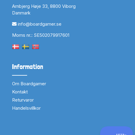
Arnbjerg Høje 33, 8800 Viborg
Danmark
info@boardgamer.se
Moms nr.: SE502079917601
Information
Om Boardgamer
Kontakt
Returvaror
Handelsvillkor