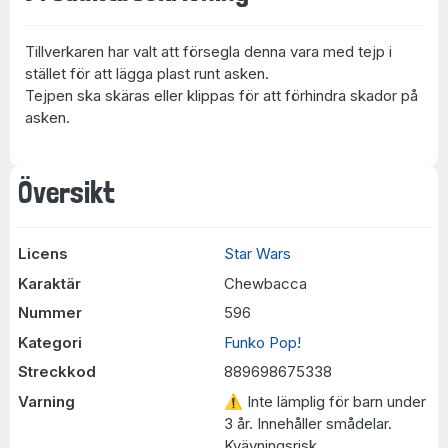
Tillverkaren har valt att försegla denna vara med tejp i
stället för att lägga plast runt asken.
Tejpen ska skäras eller klippas för att förhindra skador på
asken.
Översikt
Licens
Star Wars
Karaktär
Chewbacca
Nummer
596
Kategori
Funko Pop!
Streckkod
889698675338
Varning
⚠ Inte lämplig för barn under
3 år. Innehåller smådelar.
Kvävningsrisk.