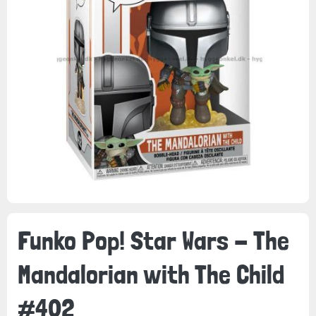
Funko Pop! Star Wars - The
Mandalorian with The Child
#402