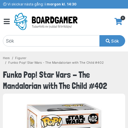
Vi skickar nästa gång:
i morgon kl. 14:30
0
Sök
Hem
Figurer
Funko Pop! Star Wars - The Mandalorian with The Child #402
Funko Pop! Star Wars - The
Mandalorian with The Child #402