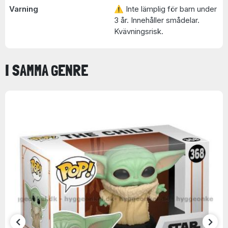
Varning
⚠ Inte lämplig för barn under
3 år. Innehåller smådelar.
Kvävningsrisk.
I SAMMA GENRE