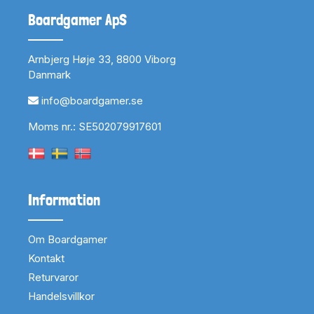
Boardgamer ApS
Arnbjerg Høje 33, 8800 Viborg
Danmark
info@boardgamer.se
Moms nr.: SE502079917601
Information
Om Boardgamer
Kontakt
Returvaror
Handelsvillkor