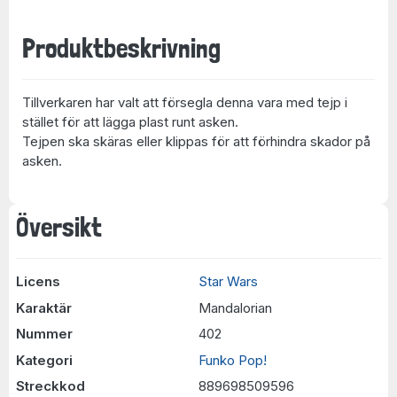
Produktbeskrivning
Tillverkaren har valt att försegla denna vara med tejp i
stället för att lägga plast runt asken.
Tejpen ska skäras eller klippas för att förhindra skador på
asken.
Översikt
Licens
Star Wars
Karaktär
Mandalorian
Nummer
402
Kategori
Funko Pop!
Streckkod
889698509596