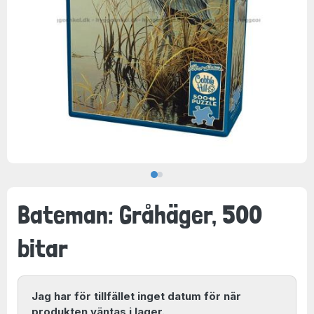
Bateman: Gråhäger, 500
bitar
Jag har för tillfället inget datum för när
produkten väntas i lager.