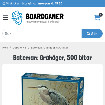
Vi skickar nästa gång:
i morgon kl. 15:30
0
Sök
Hem
Cobble Hill
Bateman: Gråhäger, 500 bitar
Bateman: Gråhäger, 500 bitar