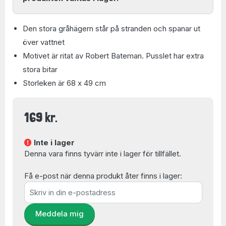
Den stora gråhägern står på stranden och spanar ut
över vattnet
Motivet är ritat av Robert Bateman. Pusslet har extra
stora bitar
Storleken är 68 x 49 cm
169 kr.
Inte i lager
Denna vara finns tyvärr inte i lager för tillfället.
Få e-post när denna produkt åter finns i lager:
Meddela mig