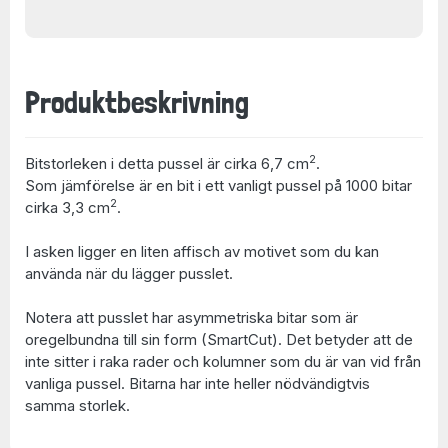
Produktbeskrivning
2
Bitstorleken i detta pussel är cirka 6,7 cm
.
Som jämförelse är en bit i ett vanligt pussel på 1000 bitar
2
cirka 3,3 cm
.
I asken ligger en liten affisch av motivet som du kan
använda när du lägger pusslet.
Notera att pusslet har asymmetriska bitar som är
oregelbundna till sin form (SmartCut). Det betyder att de
inte sitter i raka rader och kolumner som du är van vid från
vanliga pussel. Bitarna har inte heller nödvändigtvis
samma storlek.