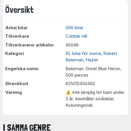
Översikt
Antal bitar
500 bitar
Tillverkare
Cobble Hill
Tillverkarens artikelnr.
45049
Kategori
XL bitar för vuxna
,
Robert
Bateman
,
Hejrer
Engelska namn
Bateman: Great Blue Heron,
500 pieces
Streckkod
625012450492
Varning
⚠ Inte lämplig för barn under
3 år. Innehåller smådelar.
Kvävningsrisk.
I SAMMA GENRE