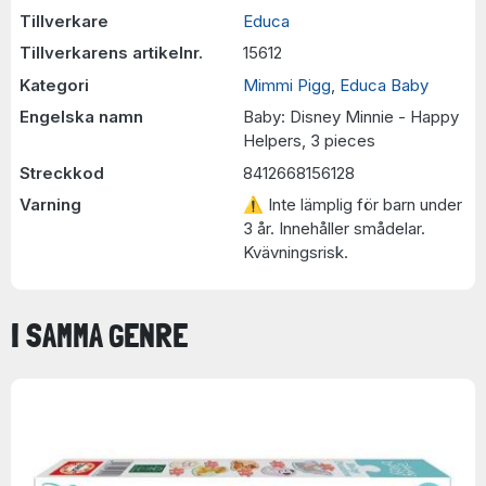
Tillverkare
Educa
Tillverkarens artikelnr.
15612
Kategori
Mimmi Pigg
,
Educa Baby
Engelska namn
Baby: Disney Minnie - Happy
Helpers, 3 pieces
Streckkod
8412668156128
Varning
⚠ Inte lämplig för barn under
3 år. Innehåller smådelar.
Kvävningsrisk.
I SAMMA GENRE