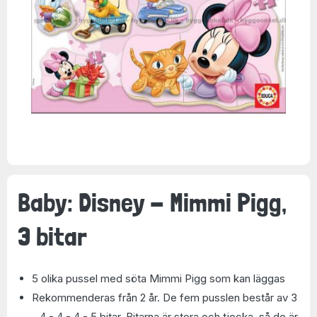
Baby: Disney - Mimmi Pigg,
3 bitar
5 olika pussel med söta Mimmi Pigg som kan läggas
Rekommenderas från 2 år. De fem pusslen består av 3
- 4 - 4 - 4 - 5 bitar. Bitarna är stora och tjocka, så de är