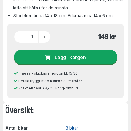
lätta att hålla i för de minsta
Storleken är ca 14 x 18 cm. Bitarna är ca 14 x 6 cm
149 kr.
−
+
Lägg i korgen
I lager
- skickas i morgon kl. 15:30
Betala tryggt med
Klarna
eller
Swish
Frakt endast 79,-
till Bring-ombud
Översikt
Antal bitar
3 bitar