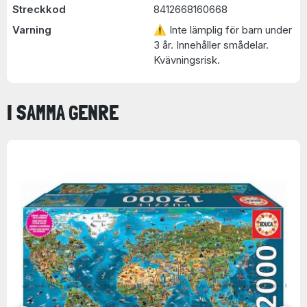
Streckkod
8412668160668
Varning
⚠ Inte lämplig för barn under
3 år. Innehåller smådelar.
Kvävningsrisk.
I SAMMA GENRE