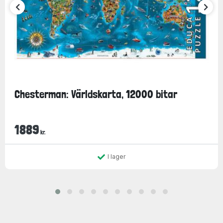
Chesterman: Världskarta, 12000 bitar
1889
kr.
I lager