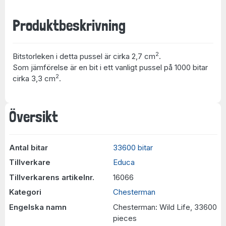
Produktbeskrivning
2
Bitstorleken i detta pussel är cirka 2,7 cm
.
Som jämförelse är en bit i ett vanligt pussel på 1000 bitar
2
cirka 3,3 cm
.
Översikt
Antal bitar
33600 bitar
Tillverkare
Educa
Tillverkarens artikelnr.
16066
Kategori
Chesterman
Engelska namn
Chesterman: Wild Life, 33600
pieces