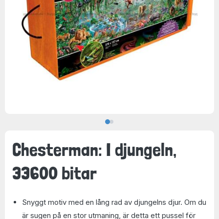
Chesterman: I djungeln,
33600 bitar
Snyggt motiv med en lång rad av djungelns djur. Om du
är sugen på en stor utmaning, är detta ett pussel för