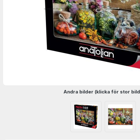
Andra bilder (klicka för stor bild