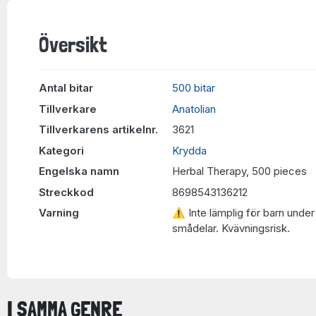
Översikt
Antal bitar
500 bitar
Tillverkare
Anatolian
Tillverkarens artikelnr.
3621
Kategori
Krydda
Engelska namn
Herbal Therapy, 500 pieces
Streckkod
8698543136212
Varning
⚠ Inte lämplig för barn under 
smådelar. Kvävningsrisk.
I SAMMA GENRE