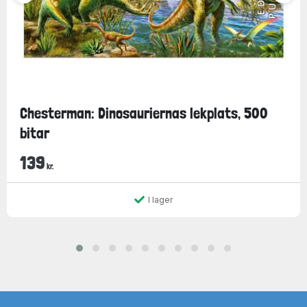
Chesterman: Dinosauriernas lekplats, 500
bitar
139
kr.
I lager