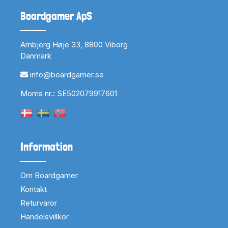
Boardgamer ApS
Arnbjerg Høje 33, 8800 Viborg
Danmark
info@boardgamer.se
Moms nr.: SE502079917601
Information
Om Boardgamer
Kontakt
Returvaror
Handelsvillkor