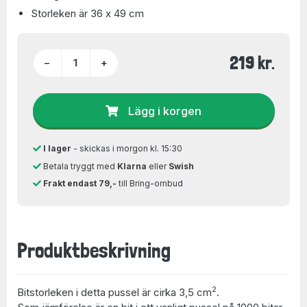
Storleken är 36 x 49 cm
219 kr.
−
+
Lägg i korgen
I lager
- skickas i morgon kl. 15:30
Betala tryggt med
Klarna
eller
Swish
Frakt endast 79,-
till Bring-ombud
Produktbeskrivning
2
Bitstorleken i detta pussel är cirka 3,5 cm
.