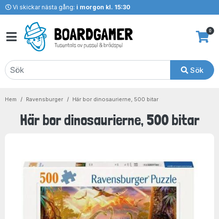
Vi skickar nästa gång:
i morgon kl. 15:30
0
Sök
Hem
Ravensburger
Här bor dinosaurierne, 500 bitar
Här bor dinosaurierne, 500 bitar