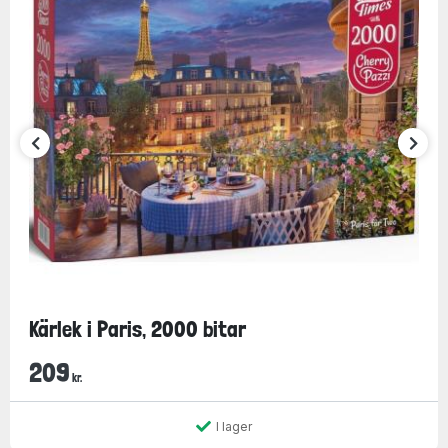
Kärlek i Paris, 2000 bitar
209
kr.
I lager