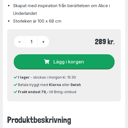
Skapat med inspiration från berättelsen om Alice i
Underlandet
Storleken är 100 x 68 cm
289 kr.
−
+
Lägg i korgen
I lager
- skickas i morgon kl. 15:30
Betala tryggt med
Klarna
eller
Swish
Frakt endast 79,-
till Bring-ombud
Produktbeskrivning