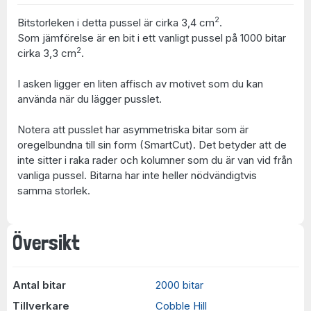
2
Bitstorleken i detta pussel är cirka 3,4 cm
.
Som jämförelse är en bit i ett vanligt pussel på 1000 bitar
2
cirka 3,3 cm
.
I asken ligger en liten affisch av motivet som du kan
använda när du lägger pusslet.
Notera att pusslet har asymmetriska bitar som är
oregelbundna till sin form (SmartCut). Det betyder att de
inte sitter i raka rader och kolumner som du är van vid från
vanliga pussel. Bitarna har inte heller nödvändigtvis
samma storlek.
Översikt
Antal bitar
2000 bitar
Tillverkare
Cobble Hill