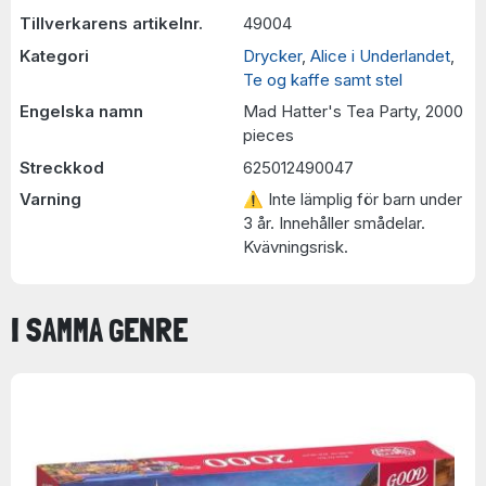
Tillverkarens artikelnr.
49004
Kategori
Drycker
,
Alice i Underlandet
,
Te og kaffe samt stel
Engelska namn
Mad Hatter's Tea Party, 2000
pieces
Streckkod
625012490047
Varning
⚠ Inte lämplig för barn under
3 år. Innehåller smådelar.
Kvävningsrisk.
I SAMMA GENRE