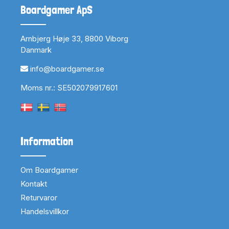
Boardgamer ApS
Arnbjerg Høje 33, 8800 Viborg
Danmark
info@boardgamer.se
Moms nr.: SE502079917601
Information
Om Boardgamer
Kontakt
Returvaror
Handelsvillkor