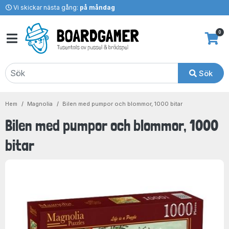
Vi skickar nästa gång:
på måndag
0
Sök
Hem
Magnolia
Bilen med pumpor och blommor, 1000 bitar
Bilen med pumpor och blommor, 1000
bitar