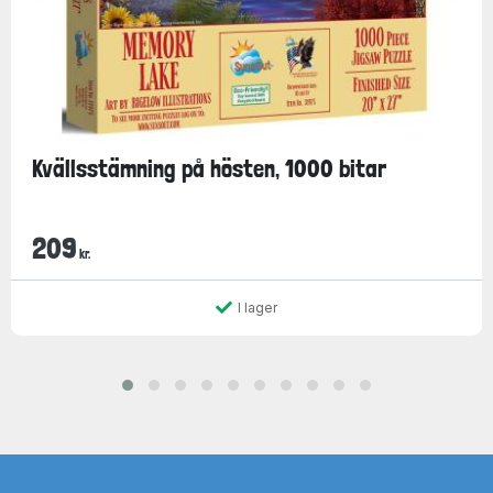
Kvällsstämning på hösten, 1000 bitar
209
kr.
I lager