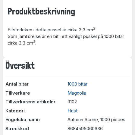
Produktbeskrivning
2
Bitstorleken i detta pussel är cirka 3,3 cm
.
Som jämförelse är en bit i ett vanligt pussel på 1000 bitar
2
cirka 3,3 cm
.
Översikt
Antal bitar
1000 bitar
Tillverkare
Magnolia
Tillverkarens artikelnr.
9102
Kategori
Höst
Engelska namn
Autumn Scene, 1000 pieces
Streckkod
8684595060636