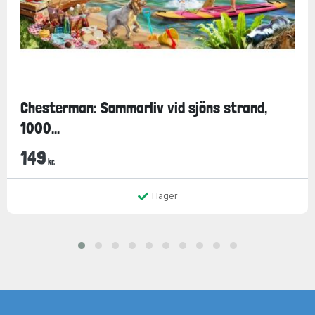
Chesterman: Sommarliv vid sjöns strand,
1000...
149
kr.
I lager