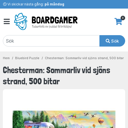
Vi skickar nästa gång:
på måndag
0
Sök
Hem
Bluebird Puzzle
Chesterman: Sommarliv vid sjöns strand, 500 bitar
Chesterman: Sommarliv vid sjöns
strand, 500 bitar