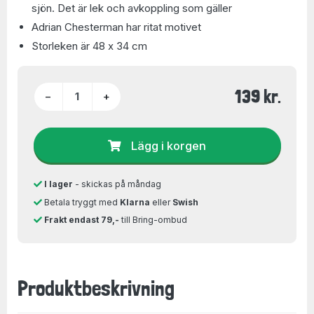
sjön. Det är lek och avkoppling som gäller
Adrian Chesterman har ritat motivet
Storleken är 48 x 34 cm
139 kr.
−
+
Lägg i korgen
I lager
- skickas på måndag
Betala tryggt med
Klarna
eller
Swish
Frakt endast 79,-
till Bring-ombud
Produktbeskrivning