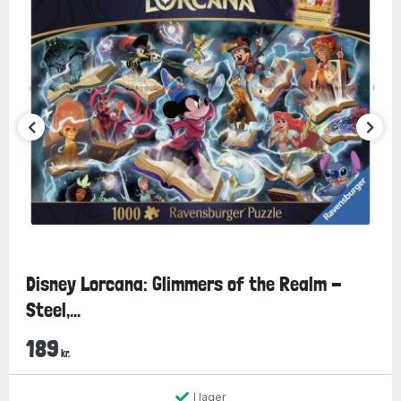
Disney Lorcana: Glimmers of the Realm -
Steel,...
189
kr.
I lager