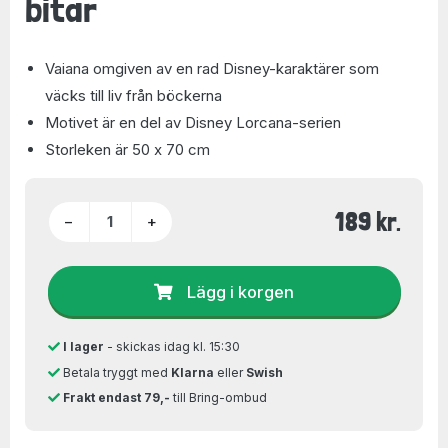
bitar
Vaiana omgiven av en rad Disney-karaktärer som
väcks till liv från böckerna
Motivet är en del av Disney Lorcana-serien
Storleken är 50 x 70 cm
189 kr.
−
+
Lägg i korgen
I lager
- skickas idag kl. 15:30
Betala tryggt med
Klarna
eller
Swish
Frakt endast 79,-
till Bring-ombud