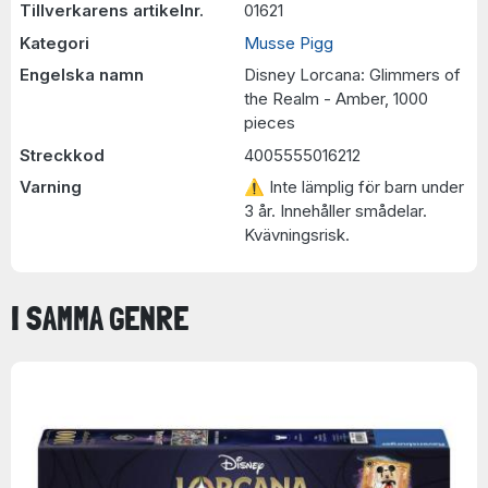
Tillverkarens artikelnr.
01621
Kategori
Musse Pigg
Engelska namn
Disney Lorcana: Glimmers of
the Realm - Amber, 1000
pieces
Streckkod
4005555016212
Varning
⚠ Inte lämplig för barn under
3 år. Innehåller smådelar.
Kvävningsrisk.
I SAMMA GENRE