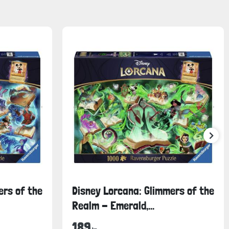
ers of the
Disney Lorcana: Glimmers of the
Realm - Emerald,...
189