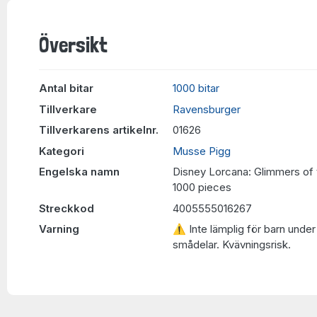
Översikt
Antal bitar
1000 bitar
Tillverkare
Ravensburger
Tillverkarens artikelnr.
01626
Kategori
Musse Pigg
Engelska namn
Disney Lorcana: Glimmers of 
1000 pieces
Streckkod
4005555016267
Varning
⚠ Inte lämplig för barn under 
smådelar. Kvävningsrisk.