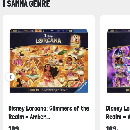
I SAMMA GENRE
Disney Lorcana: Glimmers of the
Disney Lo
Realm - Amber,...
Realm - A
189
189