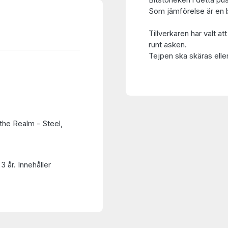
Som jämförelse är en bi
Tillverkaren har valt at
runt asken.
Tejpen ska skäras eller
the Realm - Steel,
3 år. Innehåller