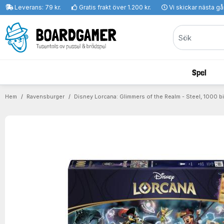
Leverans: 79 kr.
Gratis frakt över 1.200 kr.
Vi skickar nästa g
Spel
Hem
Ravensburger
Disney Lorcana: Glimmers of the Realm - Steel, 1000 bi