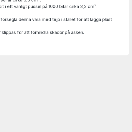
2
t i ett vanligt pussel på 1000 bitar cirka 3,3 cm
.
t försegla denna vara med tejp i stället för att lägga plast
 klippas för att förhindra skador på asken.