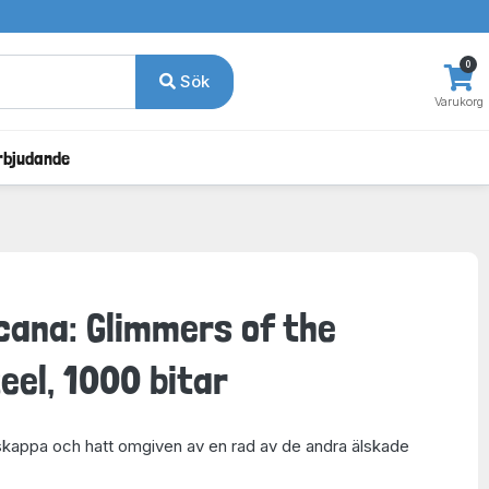
0
Sök
Varukorg
rbjudande
cana: Glimmers of the
eel, 1000 bitar
rlskappa och hatt omgiven av en rad av de andra älskade