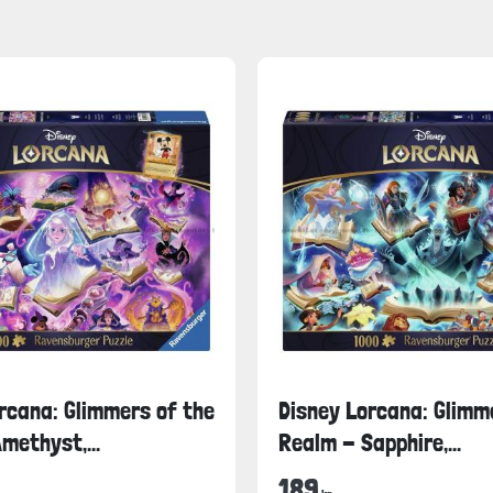
rcana: Glimmers of the
Disney Lorcana: Glimm
methyst,...
Realm - Sapphire,...
189