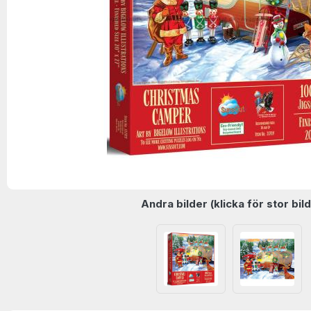
Andra bilder (klicka för stor bild