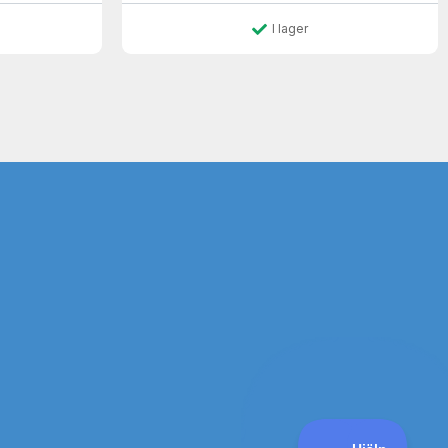
I lager