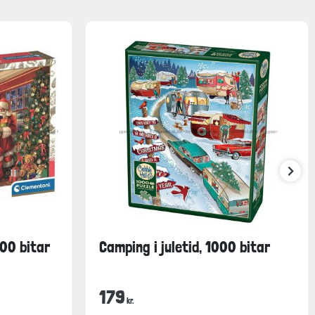
00 bitar
Camping i juletid, 1000 bitar
179
kr.