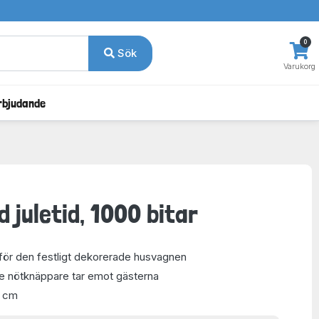
0
Sök
Varukorg
rbjudande
 juletid, 1000 bitar
för den festligt dekorerade husvagnen
e nötknäppare tar emot gästerna
9 cm