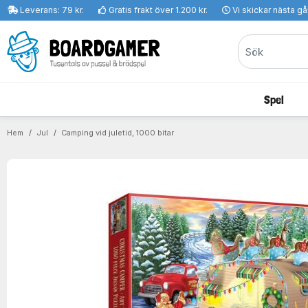
Leverans: 79 kr.
Gratis frakt över 1.200 kr.
Vi skickar nästa g
Spel
Hem
Jul
Camping vid juletid, 1000 bitar