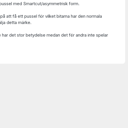
ch pussel med Smartcut/asymmetrisk form.
på att få ett pussel för vilket bitarna har den normala
lja detta märke.
e har det stor betydelse medan det för andra inte spelar