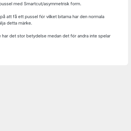
ch pussel med Smartcut/asymmetrisk form.
på att få ett pussel för vilket bitarna har den normala
lja detta märke.
e har det stor betydelse medan det för andra inte spelar