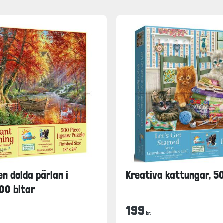
en dolda pärlan i
Kreativa kattungar, 5
00 bitar
199
kr.