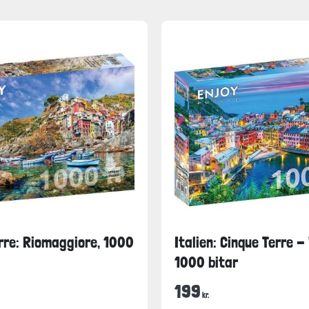
rre: Riomaggiore, 1000
Italien: Cinque Terre -
1000 bitar
199
kr.