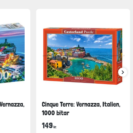
 Vernazza,
Cinque Terre: Vernazza, Italien,
1000 bitar
149
kr.