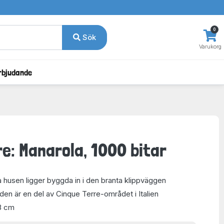
0
Sök
Varukorg
rbjudande
re: Manarola, 1000 bitar
husen ligger byggda in i den branta klippväggen
en är en del av Cinque Terre-området i Italien
8 cm