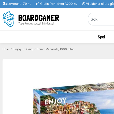
Leverans: 79 kr.
Gratis frakt över 1.200 kr.
Vi skickar nästa g
Spel
Hem
Enjoy
Cinque Terre: Manarola, 1000 bitar