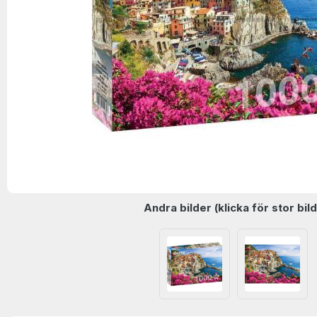
Andra bilder (klicka för stor bild