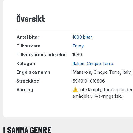
Översikt
Antal bitar
1000 bitar
Tillverkare
Enjoy
Tillverkarens artikelnr.
1080
Kategori
Italien
,
Cinque Terre
Engelska namn
Manarola, Cinque Terre, Italy
Streckkod
5949194010806
Varning
⚠ Inte lämplig för barn under 
smådelar. Kvävningsrisk.
I SAMMA GENRE