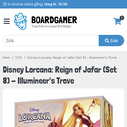
Vi skickar nästa gång:
idag kl. 15:30
0
Sök
Hem
TCG
Disney Lorcana: Reign of Jafar (Set 8) - Illumineer's Trove
Disney Lorcana: Reign of Jafar (Set
8) - Illumineer's Trove