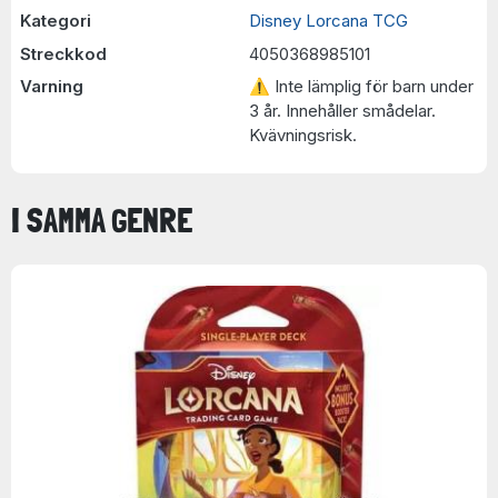
Kategori
Disney Lorcana TCG
Streckkod
4050368985101
Varning
⚠ Inte lämplig för barn under
3 år. Innehåller smådelar.
Kvävningsrisk.
I SAMMA GENRE