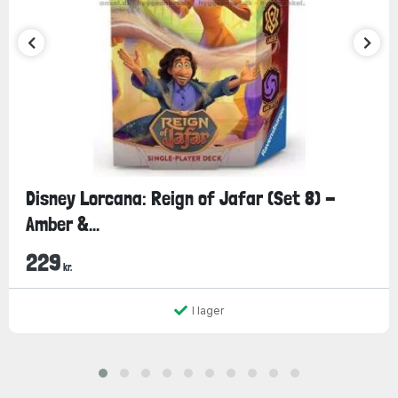
Disney Lorcana: Reign of Jafar (Set 8) -
Amber &...
229
kr.
I lager