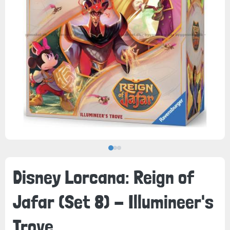
Disney Lorcana: Reign of
Jafar (Set 8) - Illumineer's
Trove