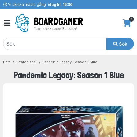
Vi skickar nästa gång:
idag kl. 15:30
0
Sök
Hem
Strategispel
Pandemic Legacy: Season 1 Blue
Pandemic Legacy: Season 1 Blue