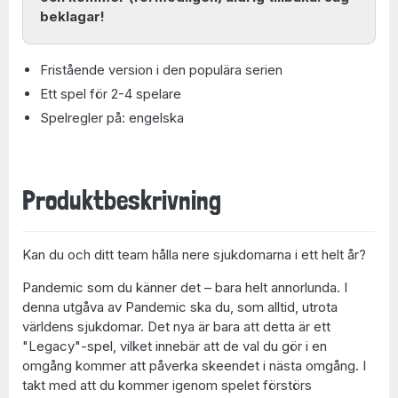
beklagar!
Fristående version i den populära serien
Ett spel för 2-4 spelare
Spelregler på: engelska
Produktbeskrivning
Kan du och ditt team hålla nere sjukdomarna i ett helt år?
Pandemic som du känner det – bara helt annorlunda. I
denna utgåva av Pandemic ska du, som alltid, utrota
världens sjukdomar. Det nya är bara att detta är ett
"Legacy"-spel, vilket innebär att de val du gör i en
omgång kommer att påverka skeendet i nästa omgång. I
takt med att du kommer igenom spelet förstörs