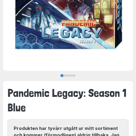
Pandemic Legacy: Season 1
Blue
Produkten har tyvärr utgått ur mitt sortiment
och kommer (förmodligen) aldrig tillbaka. Jag