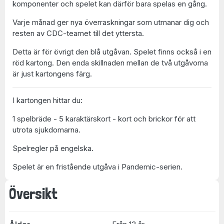
komponenter och spelet kan därför bara spelas en gång.
Varje månad ger nya överraskningar som utmanar dig och
resten av CDC-teamet till det yttersta.
Detta är för övrigt den blå utgåvan. Spelet finns också i en
röd kartong. Den enda skillnaden mellan de två utgåvorna
är just kartongens färg.
I kartongen hittar du:
1 spelbräde - 5 karaktärskort - kort och brickor för att
utrota sjukdomarna.
Spelregler på engelska.
Spelet är en fristående utgåva i Pandemic-serien.
Översikt