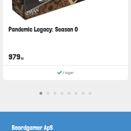
Pandemic Legacy: Season 0
979
kr.
I lager
Boardgamer ApS