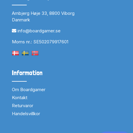
Arnbjerg Høje 33, 8800 Viborg
Danmark
info@boardgamer.se
Moms nr.: SE502079917601
Information
Om Boardgamer
Kontakt
Returvaror
Handelsvillkor