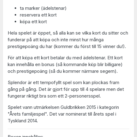
ta marker (ädelstenar)
reservera ett kort
köpa ett kort
Hela spelet är öppet, så alla kan se vilka kort du sitter och
funderar på att köpa och inte minst hur många
prestigepoäng du har (kommer du först till 15 vinner du!).
För att köpa ett kort betalar du med ädelstenar. Ett kort
kan innehålla en bonus (så kommande köp blir billigare)
och prestigepoäng (så du kommer närmare segern).
Splendor är ett tempofyllt spel som kan plockas fram
gång på gång. Det är gjort för upp till 4 spelare men det
fungerar riktigt bra som ett 2-personersspel.
Spelet vann utmärkelsen Guldbrikken 2015 i kategorin
"Årets familjespel". Det var nominerat till årets spel i
Tyskland 2014.
Boxen innehåller: