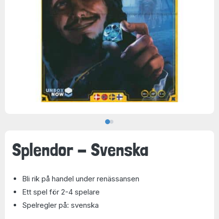
Splendor - Svenska
Bli rik på handel under renässansen
Ett spel för 2-4 spelare
Spelregler på: svenska