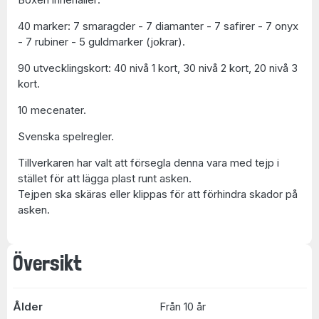
40 marker: 7 smaragder - 7 diamanter - 7 safirer - 7 onyx
- 7 rubiner - 5 guldmarker (jokrar).
90 utvecklingskort: 40 nivå 1 kort, 30 nivå 2 kort, 20 nivå 3
kort.
10 mecenater.
Svenska spelregler.
Tillverkaren har valt att försegla denna vara med tejp i
stället för att lägga plast runt asken.
Tejpen ska skäras eller klippas för att förhindra skador på
asken.
Översikt
Ålder
Från 10 år