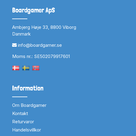
Boardgamer ApS
Arnbjerg Høje 33, 8800 Viborg
Danmark
info@boardgamer.se
Moms nr.: SE502079917601
Information
Om Boardgamer
Kontakt
Returvaror
Handelsvillkor