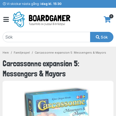
Vi skickar nästa gång:
idag kl. 15:30
0
Sök
Hem
Familjespel
Carcassonne expansion 5: Messengers & Mayors
Carcassonne expansion 5:
Messengers & Mayors