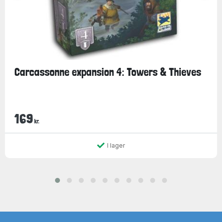
Carcassonne expansion 4: Towers & Thieves
169
kr.
I lager