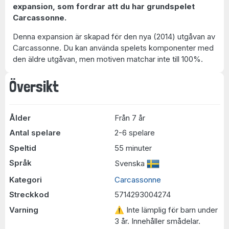
expansion, som fordrar att du har grundspelet
Carcassonne.
Denna expansion är skapad för den nya (2014) utgåvan av
Carcassonne. Du kan använda spelets komponenter med
den äldre utgåvan, men motiven matchar inte till 100%.
Översikt
Ålder
Från 7 år
Antal spelare
2-6 spelare
Speltid
55 minuter
Språk
Svenska
Kategori
Carcassonne
Streckkod
5714293004274
Varning
⚠ Inte lämplig för barn under
3 år. Innehåller smådelar.