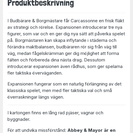
Produktbeskrivning
I
Budbärare & Borgmästare
får Carcassonne en frisk fläkt
av strategi och rörelse. Expansionen introducerar tre nya
figurer, som var och en ger dig nya sätt att påverka spelet
på. Borgmästaren kan skapa inflytande i städerna och
förändra maktbalansen, budbäraren rör sig från väg till
väg, medan fågelskrämman ger dig möjlighet att forma
fälten och förbereda dina nästa drag. Dessutom
introducerar expansionen även rådhus, som ger spelarna
fler taktiska överväganden.
Expansionen fungerar som en naturlig förlängning av det
klassiska spelet, men med fler taktiska val och små
överraskningar längs vägen.
I kartongen finns en lång rad pjäser, vagnar och
byggnader.
För att undvika missförstånd:
Abbey & Mayor är en