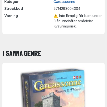
Kategori
Carcassonne
Streckkod
5714293004304
Varning
⚠ Inte lämplig för barn under
3 år. Innehåller smådelar.
Kvävningsrisk.
I SAMMA GENRE