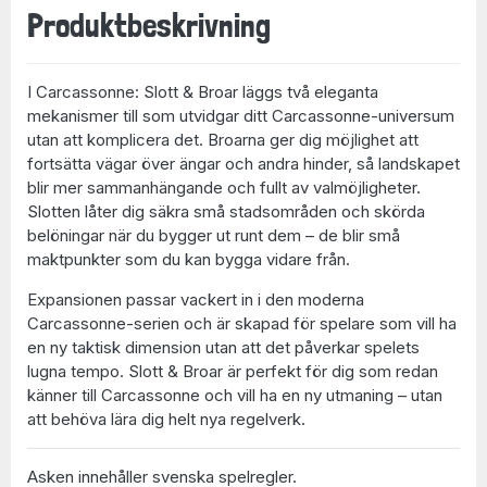
Produktbeskrivning
I
Carcassonne: Slott & Broar
läggs två eleganta
mekanismer till som utvidgar ditt Carcassonne-universum
utan att komplicera det. Broarna ger dig möjlighet att
fortsätta vägar över ängar och andra hinder, så landskapet
blir mer sammanhängande och fullt av valmöjligheter.
Slotten låter dig säkra små stadsområden och skörda
belöningar när du bygger ut runt dem – de blir små
maktpunkter som du kan bygga vidare från.
Expansionen passar vackert in i den moderna
Carcassonne-serien och är skapad för spelare som vill ha
en ny taktisk dimension utan att det påverkar spelets
lugna tempo.
Slott & Broar
är perfekt för dig som redan
känner till Carcassonne och vill ha en ny utmaning – utan
att behöva lära dig helt nya regelverk.
Asken innehåller svenska spelregler.