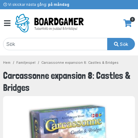
Vi skickar nästa gång:
på måndag
0
Sök
Hem
Familjespel
Carcassonne expansion 8: Castles & Bridges
Carcassonne expansion 8: Castles &
Bridges