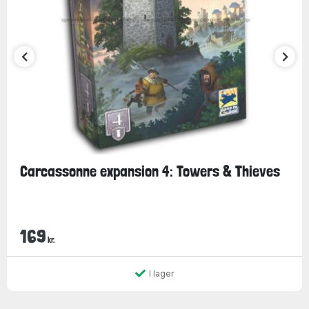
Carcassonne expansion 4: Towers & Thieves
169
kr.
I lager