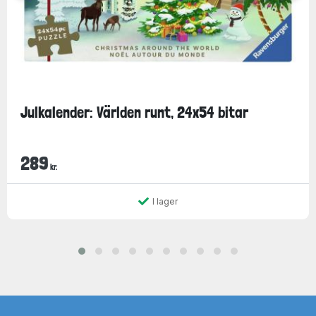
Julkalender: Världen runt, 24x54 bitar
289
kr.
I lager