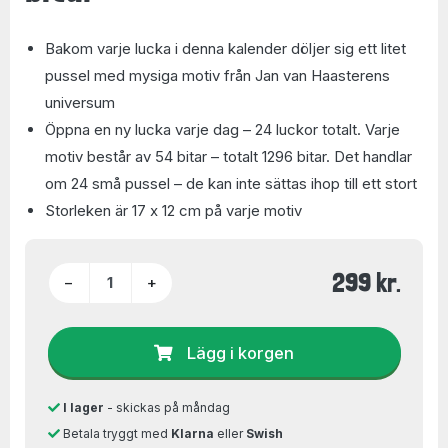
Bakom varje lucka i denna kalender döljer sig ett litet
pussel med mysiga motiv från Jan van Haasterens
universum
Öppna en ny lucka varje dag – 24 luckor totalt. Varje
motiv består av 54 bitar – totalt 1296 bitar. Det handlar
om 24 små pussel – de kan inte sättas ihop till ett stort
Storleken är 17 x 12 cm på varje motiv
299 kr.
−
+
Lägg i korgen
I lager
- skickas på måndag
Betala tryggt med
Klarna
eller
Swish