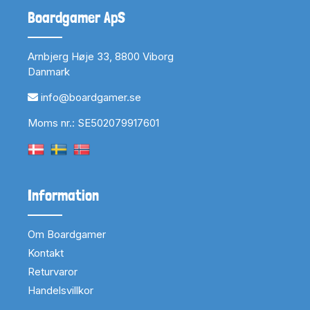
Boardgamer ApS
Arnbjerg Høje 33, 8800 Viborg
Danmark
info@boardgamer.se
Moms nr.: SE502079917601
Information
Om Boardgamer
Kontakt
Returvaror
Handelsvillkor