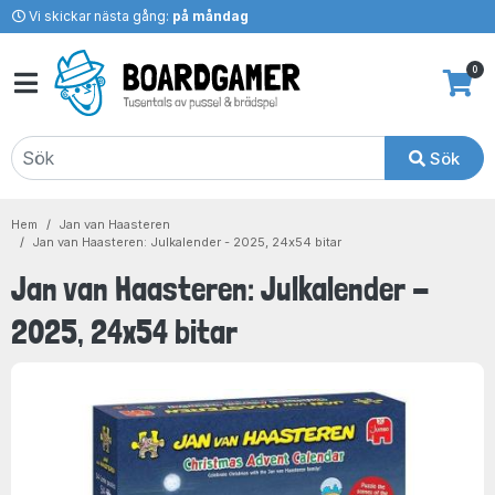
Vi skickar nästa gång:
på måndag
0
Sök
Hem
Jan van Haasteren
Jan van Haasteren: Julkalender - 2025, 24x54 bitar
Jan van Haasteren: Julkalender -
2025, 24x54 bitar