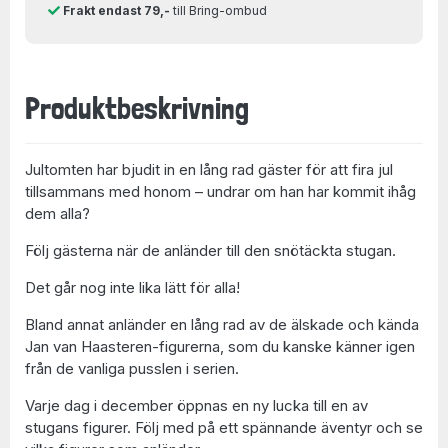
Frakt endast 79,-
till Bring-ombud
Produktbeskrivning
Jultomten har bjudit in en lång rad gäster för att fira jul
tillsammans med honom – undrar om han har kommit ihåg
dem alla?
Följ gästerna när de anländer till den snötäckta stugan.
Det går nog inte lika lätt för alla!
Bland annat anländer en lång rad av de älskade och kända
Jan van Haasteren-figurerna, som du kanske känner igen
från de vanliga pusslen i serien.
Varje dag i december öppnas en ny lucka till en av
stugans figurer. Följ med på ett spännande äventyr och se